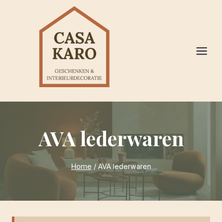
Doorgaan
naar
inhoud
AVA lederwaren
Home
/
AVA lederwaren