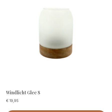
Windlicht Glee S
€
19,95