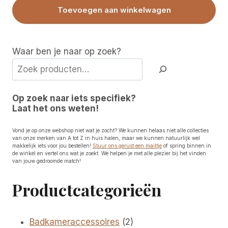
Toevoegen aan winkelwagen
Waar ben je naar op zoek?
Op zoek naar iets specifiek?
Laat het ons weten!
Vond je op onze webshop niet wat je zocht? We kunnen helaas niet alle collecties
van onze merken van A tot Z in huis halen, maar we kunnen natuurlijk wel
makkelijk iets voor jou bestellen!
Stuur ons gerust een mailtje
of spring binnen in
de winkel en vertel ons wat je zoekt. We helpen je met alle plezier bij het vinden
van jouw gedroomde match!
Productcategorieën
2
Badkameraccessoires
2