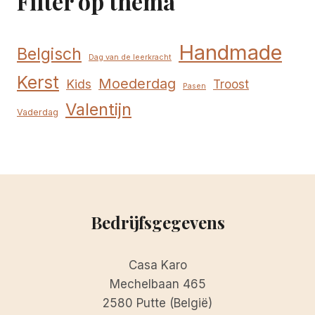
Filter op thema
Handmade
Belgisch
Dag van de leerkracht
Kerst
Moederdag
Kids
Troost
Pasen
Valentijn
Vaderdag
Bedrijfsgegevens
Casa Karo
Mechelbaan 465
2580 Putte (België)