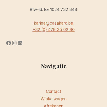
Btw-id: BE 1024 732 348
karina@casakaro.be
+32 (0) 479 35 02 80
Facebook
Instagram
LinkedIn
Navigatie
Contact
Winkelwagen
Afrekenen