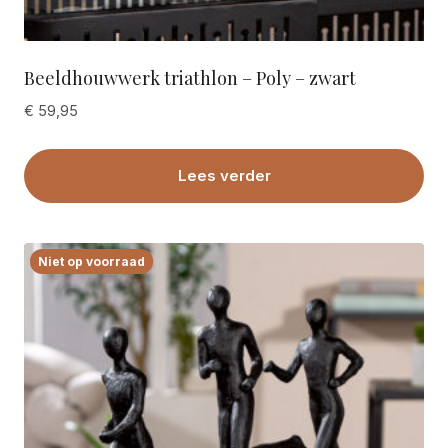
Beeldhouwwerk triathlon – Poly – zwart
€
59,95
Lees verder
Niet op voorraad