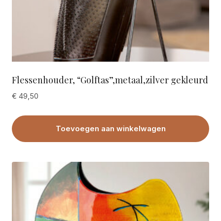
Flessenhouder, “Golftas”,metaal,zilver gekleurd
€
49,50
Toevoegen aan winkelwagen