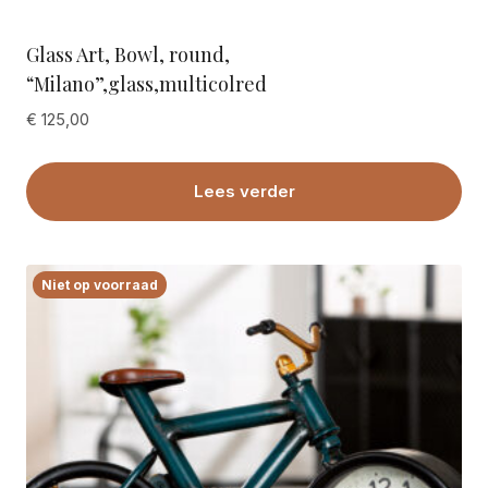
Glass Art, Bowl, round,
“Milano”,glass,multicolred
€
125,00
Lees verder
Niet op voorraad