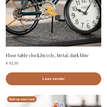
Floor/table clock,bicycle, Metal, dark blue
€
62,50
Lees verder
Niet op voorraad