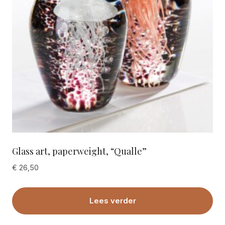
Glass art, paperweight, “Qualle”
€
26,50
Lees verder