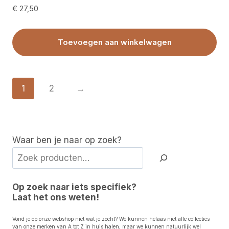
€
27,50
Toevoegen aan winkelwagen
1
2
→
Waar ben je naar op zoek?
Op zoek naar iets specifiek?
Laat het ons weten!
Vond je op onze webshop niet wat je zocht? We kunnen helaas niet alle collecties
van onze merken van A tot Z in huis halen, maar we kunnen natuurlijk wel