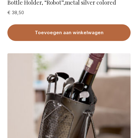
Bottle Holder, “Robot”,metal silver colored
€
38,50
Toevoegen aan winkelwagen