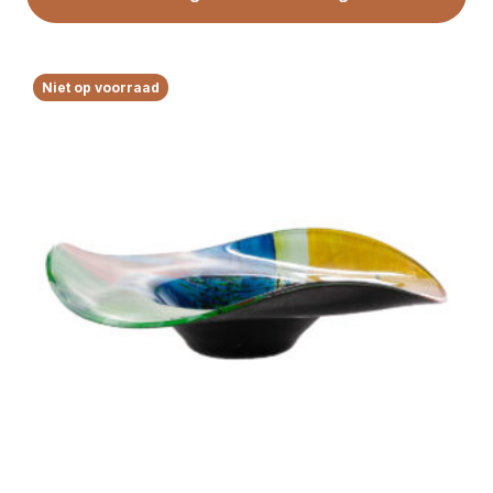
Niet op voorraad