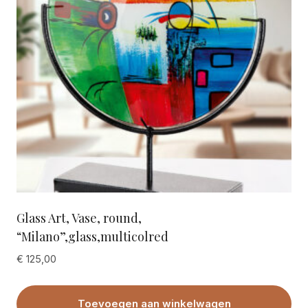
Glass Art, Vase, round,
“Milano”,glass,multicolred
€
125,00
Toevoegen aan winkelwagen