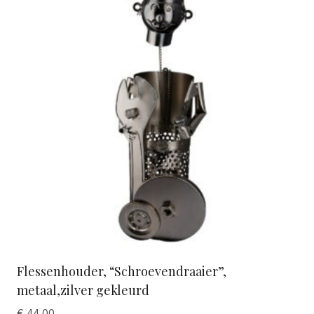
Flessenhouder, “Schroevendraaier”,
metaal,zilver gekleurd
€
44,00