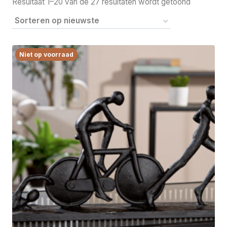
Gesorteer
Resultaat 1–20 van de 27 resultaten wordt getoond
op
nieuwste
Niet op voorraad