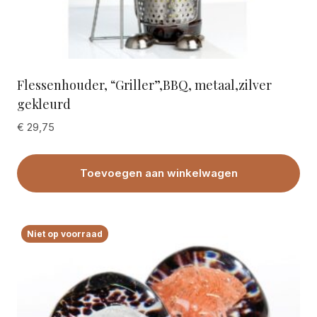
Flessenhouder, “Griller”,BBQ, metaal,zilver
gekleurd
€
29,75
Toevoegen aan winkelwagen
Niet op voorraad