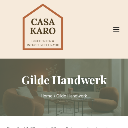
Doorgaan
naar
inhoud
Gilde Handwerk
Home
/
Gilde Handwerk