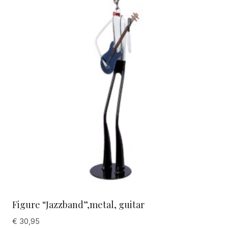
Figure “Jazzband”,metal, guitar
€
30,95