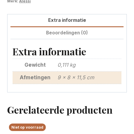
Merk:
Alessi
Cico
aantal
Extra informatie
Beoordelingen (0)
Extra informatie
Gewicht
0,111 kg
Afmetingen
9 × 8 × 11,5 cm
Gerelateerde producten
Niet op voorraad