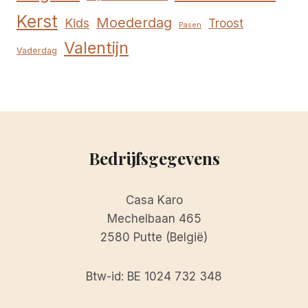
Kerst
Moederdag
Kids
Troost
Pasen
Valentijn
Vaderdag
Bedrijfsgegevens
Casa Karo
Mechelbaan 465
2580 Putte (België)
Btw-id: BE 1024 732 348