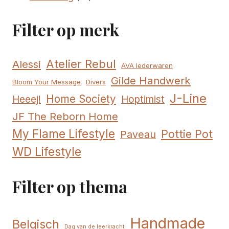
producten
Filter op merk
Atelier Rebul
Alessi
AVA lederwaren
Gilde Handwerk
Bloom Your Message
Divers
J-Line
Home Society
Hoptimist
Heeej!
JF The Reborn Home
My Flame Lifestyle
Pottie Pot
Paveau
WD Lifestyle
Filter op thema
Handmade
Belgisch
Dag van de leerkracht