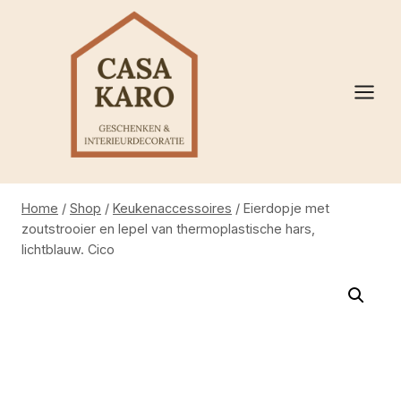
Doorgaan
naar
inhoud
Home
/
Shop
/
Keukenaccessoires
/
Eierdopje met
zoutstrooier en lepel van thermoplastische hars,
lichtblauw. Cico