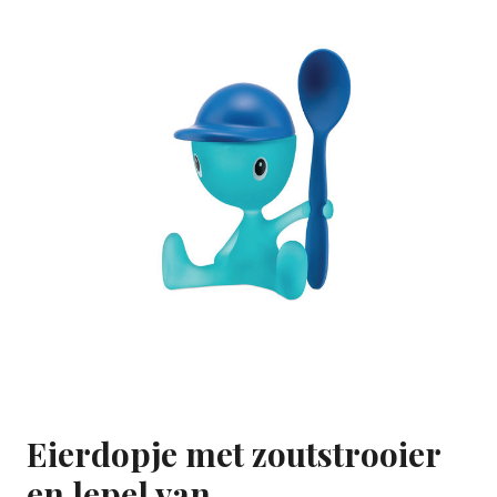
Eierdopje met zoutstrooier
en lepel van