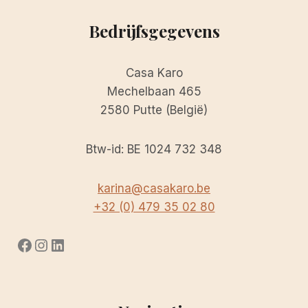
Bedrijfsgegevens
Casa Karo
Mechelbaan 465
2580 Putte (België)
Btw-id: BE 1024 732 348
karina@casakaro.be
+32 (0) 479 35 02 80
Facebook
Instagram
LinkedIn