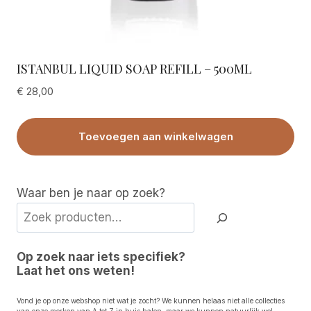
ISTANBUL LIQUID SOAP REFILL – 500ML
€
28,00
Toevoegen aan winkelwagen
Waar ben je naar op zoek?
Op zoek naar iets specifiek?
Laat het ons weten!
Vond je op onze webshop niet wat je zocht? We kunnen helaas niet alle collecties
van onze merken van A tot Z in huis halen, maar we kunnen natuurlijk wel