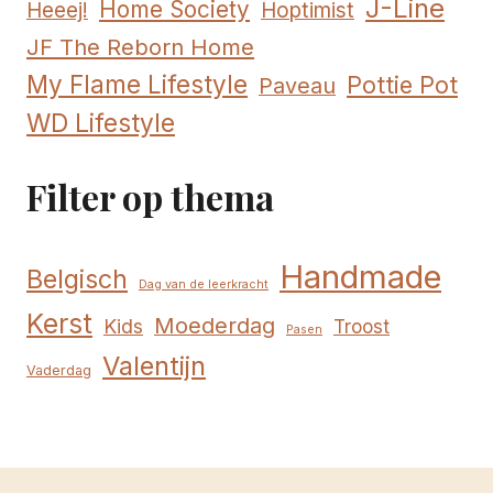
J-Line
Home Society
Hoptimist
Heeej!
JF The Reborn Home
My Flame Lifestyle
Pottie Pot
Paveau
WD Lifestyle
Filter op thema
Handmade
Belgisch
Dag van de leerkracht
Kerst
Moederdag
Kids
Troost
Pasen
Valentijn
Vaderdag