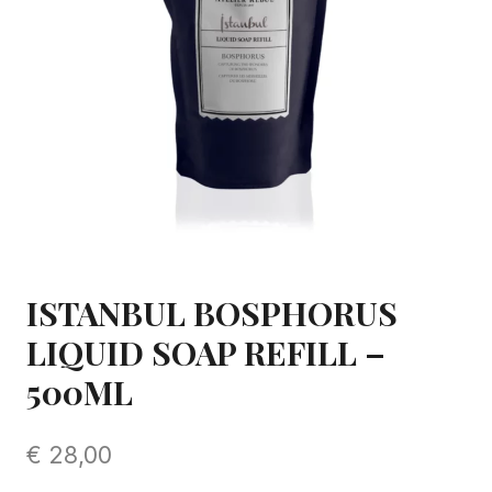
ISTANBUL BOSPHORUS
LIQUID SOAP REFILL –
500ML
€
28,00