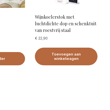
Wijnkoelerstok met
luchtdichte dop en schenktuit
van roestvrij staal
€
22,90
Toevoegen aan
der
winkelwagen