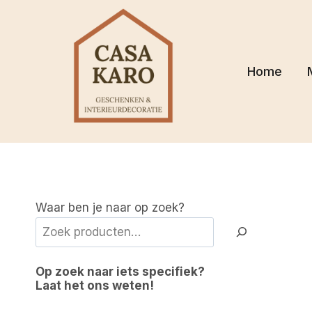
Doorgaan
naar
inhoud
Home
Waar ben je naar op zoek?
Op zoek naar iets specifiek?
Laat het ons weten!