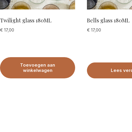
Twilight glass 180ML
Bells glass 180ML
€
17,00
€
17,00
Toevoegen aan
winkelwagen
Lees ver