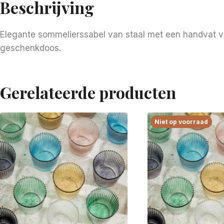
Beschrijving
Elegante sommelierssabel van staal met een handvat v
geschenkdoos.
Gerelateerde producten
Niet op voorraad