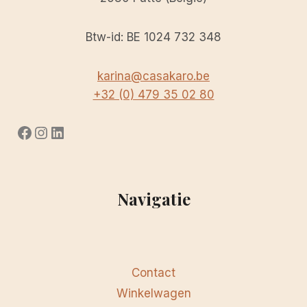
Btw-id: BE 1024 732 348
karina@casakaro.be
+32 (0) 479 35 02 80
Facebook
Instagram
LinkedIn
Navigatie
Contact
Winkelwagen