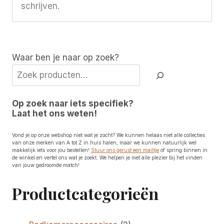
schrijven.
Waar ben je naar op zoek?
Op zoek naar iets specifiek?
Laat het ons weten!
Vond je op onze webshop niet wat je zocht? We kunnen helaas niet alle collecties
van onze merken van A tot Z in huis halen, maar we kunnen natuurlijk wel
makkelijk iets voor jou bestellen!
Stuur ons gerust een mailtje
of spring binnen in
de winkel en vertel ons wat je zoekt. We helpen je met alle plezier bij het vinden
van jouw gedroomde match!
Productcategorieën