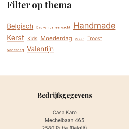
Filter op thema
Handmade
Belgisch
Dag van de leerkracht
Kerst
Moederdag
Kids
Troost
Pasen
Valentijn
Vaderdag
Bedrijfsgegevens
Casa Karo
Mechelbaan 465
2580 Putte (België)